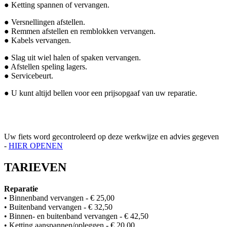
● Ketting spannen of vervangen.
● Versnellingen afstellen.
● Remmen afstellen en remblokken vervangen.
● Kabels vervangen.
● Slag uit wiel halen of spaken vervangen.
● Afstellen speling lagers.
● Servicebeurt.
● U kunt altijd bellen voor een prijsopgaaf van uw reparatie.
Uw fiets word gecontroleerd op deze werkwijze en advies gegeven
-
HIER OPENEN
TARIEVEN
Reparatie
• Binnenband vervangen - € 25,00
• Buitenband vervangen - € 32,50
• Binnen- en buitenband vervangen - € 42,50
• Ketting aanspannen/opleggen - € 20,00