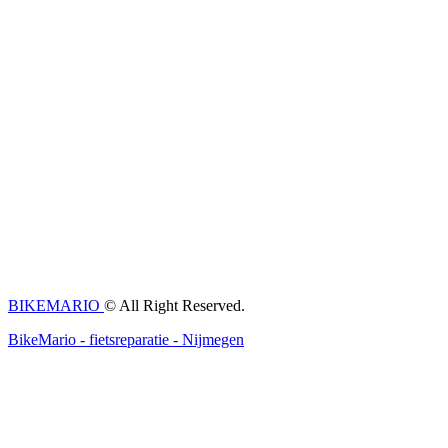
BIKEMARIO
© All Right Reserved.
BikeMario - fietsreparatie - Nijmegen