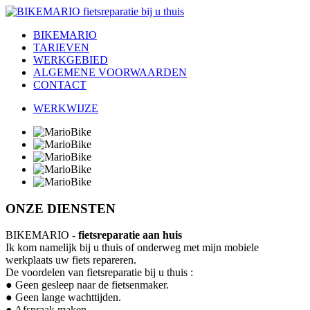
BIKEMARIO
TARIEVEN
WERKGEBIED
ALGEMENE VOORWAARDEN
CONTACT
WERKWIJZE
ONZE DIENSTEN
BIKEMARIO
- fietsreparatie aan huis
Ik kom namelijk bij u thuis of onderweg met mijn mobiele
werkplaats uw fiets repareren.
De voordelen van fietsreparatie bij u thuis :
● Geen gesleep naar de fietsenmaker.
● Geen lange wachttijden.
● Afspraak maken