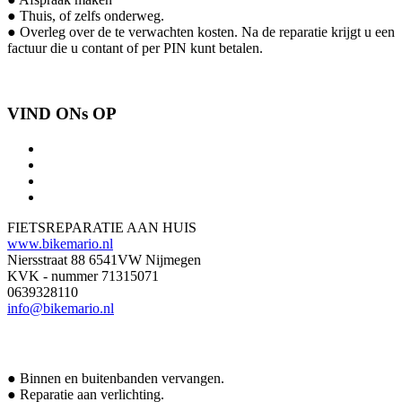
● Thuis, of zelfs onderweg.
● Overleg over de te verwachten kosten. Na de reparatie krijgt u een
factuur die u contant of per PIN kunt betalen.
VIND ONs OP
FIETSREPARATIE AAN HUIS
www.bikemario.nl
Niersstraat 88 6541VW Nijmegen
KVK - nummer 71315071
0639328110
info@bikemario.nl
● Binnen en buitenbanden vervangen.
● Reparatie aan verlichting.