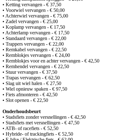
• Ketting vervangen - € 37,50
• Voorwiel vervangen - € 50,00
• Achterwiel vervangen - € 75,00
• Zadel vervangen - € 25,00
• Koplamp vervangen - € 17,50
• Achterlamp vervangen - € 17,50
• Standaard vervangen - € 22,00
• Trappers vervangen - € 22,00
• Remkabel vervangen - € 22,50
• Remblokjes vervangen - € 24,00
• Remblokjes voor en achter vervangen - € 42,50
• Remhendel vervangen - € 22,50
• Stuur vervangen - € 37,50
• Trapas vervangen - € 62,50
• Slag uit wiel halen - € 27,50
• Wiel opnieuw spaken - € 97,50
• Fiets afmonteren - € 42,50
• Slot openen - € 22,50
Onderhoudsbeurt
• Stadsfiets zonder versnellingen - € 42,50
• Stadsfiets met versnellingen - € 47,50
• ATB- of racefiets - € 52,50
• Hybride- of trackingfiets - € 52,50
• E-bike / Elektrische fiets - € 62,00