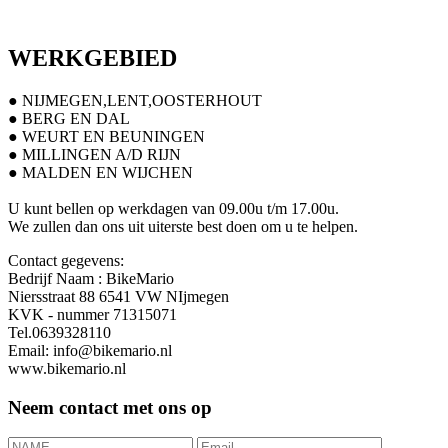
WERKGEBIED
● NIJMEGEN,LENT,OOSTERHOUT
● BERG EN DAL
● WEURT EN BEUNINGEN
● MILLINGEN A/D RIJN
● MALDEN EN WIJCHEN
U kunt bellen op werkdagen van 09.00u t/m 17.00u.
We zullen dan ons uit uiterste best doen om u te helpen.
Contact gegevens:
Bedrijf Naam : BikeMario
Niersstraat 88 6541 VW NIjmegen
KVK - nummer 71315071
Tel.0639328110
Email: info@bikemario.nl
www.bikemario.nl
Neem contact met ons op