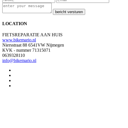
bericht versturen
LOCATION
FIETSREPARATIE AAN HUIS
www.bikemario.nl
Niersstraat 88 6541VW Nijmegen
KVK - nummer 71315071
0639328110
info@bikemario.nl